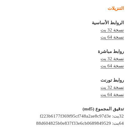
التنزيلات
الروابط الأساسية
نسخة 32 بت
نسخة 64 بت
روابط مباشرة
نسخة 32 بت
نسخة 64 بت
روابط تورنت
نسخة 32 بت
نسخة 64 بت
تدقيق المجموع (md5)
32بت: f223b6177f369f95cf748a2ae8c97d3e
64بت: 88d604825b0e837f33e6cb0689849529