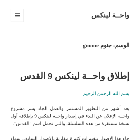
واحــة لينكس
القائمة
والودجات
الوسم:
جنوم gnome
إطلاق واحــة لينكس 9 القدس
بسم الله الرحمن الرحيم
بعد أشهر من التطوير المستمر والعمل الجاد يسر مشروع
واحــة الإعلان عن البدء في إصدار واحــة لينكس 9 بإطلاقه أول
نسخة مستقرة من هذه السلسلة، والتي تحمل اسم ”القدس“.
جاء هذا الإصدار بتغييرات كثيرة مقارنة بالإصدار السابق، سواء