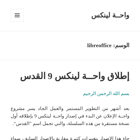
واحــة لينكس
القائمة
والودجات
الوسم:
libreoffice
إطلاق واحــة لينكس 9 القدس
بسم الله الرحمن الرحيم
بعد أشهر من التطوير المستمر والعمل الجاد يسر مشروع
واحــة الإعلان عن البدء في إصدار واحــة لينكس 9 بإطلاقه أول
نسخة مستقرة من هذه السلسلة، والتي تحمل اسم ”القدس“.
جاء هذا الإصدار بتغييرات كثيرة مقارنة بالإصدار السابق، سواء