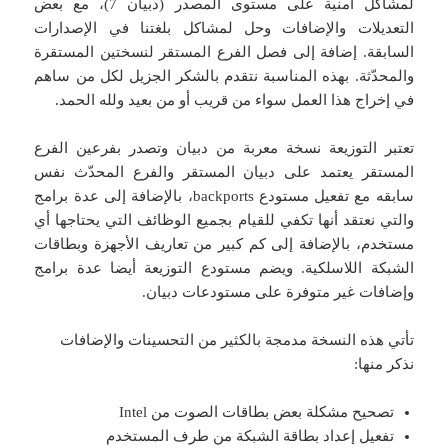
لمشاكل أمنية على مستوى المصدر (دبيان 7)، مع بعض
التعديلات والإضافات وحل لمشاكل بلغتنا في الإصدارات
السابقة. إضافة إلى فصل الفرع المستقر لنسختين المستقرة
والمحدّثة. بهذه المناسبة نتقدم بالشكر الجزيل لكل من ساهم
في إخراج هذا العمل سواء من قريب أو من بعيد ولله الحمد.
تعتبر التوزيعة نسخة معربة من دبيان وتصدر بفرعين الفرع
المستقر يعتمد على دبيان المستقر والفرع المحدّث نفس
سابقه مع تفعيل مستودع backports، بالإضافة إلى عدة برامج
والتي نعتقد أنها تكفي للقيام بجميع الوظائف التي يحتاجها أي
مستخدم، بالإضافة إلى كم كبير من تعاريف الأجهزة وبطاقات
الشبكة اللاسلكية. ويضم مستودع التوزيعة أيضا عدة برامج
وإضافات غير متوفرة على مستودعات دبيان.
تأتي هذه النسخة مدمجة بالكثير من التحسينات والإضافات
نذكر منها:
تصحيح مشكلة بعض بطاقات الصوت من Intel
تفعيل إعداد بطاقة الشبكة من طرف المستخدم