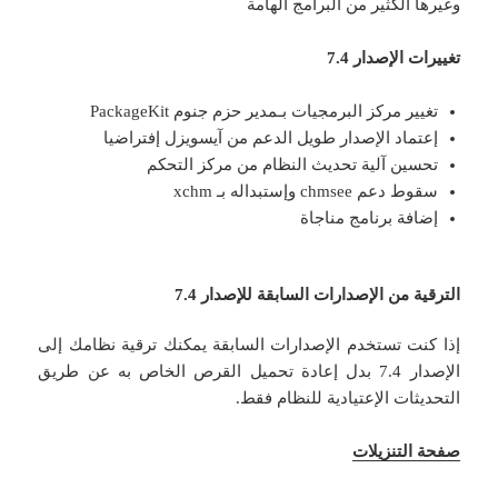
وغيرها الكثير من البرامج الهامة
تغييرات الإصدار 7.4
تغيير مركز البرمجيات بـمدير حزم جنوم PackageKit
إعتماد الإصدار طويل الدعم من آيسويزل إفتراضيا
تحسين آلية تحديث النظام من مركز التحكم
سقوط دعم chmsee وإستبداله بـ xchm
إضافة برنامج مناجاة
الترقية من الإصدارات السابقة للإصدار 7.4
إذا كنت تستخدم الإصدارات السابقة يمكنك ترقية نظامك إلى
الإصدار 7.4 بدل إعادة تحميل القرص الخاص به عن طريق
التحديثات الإعتيادية للنظام فقط.
صفحة التنزيلات