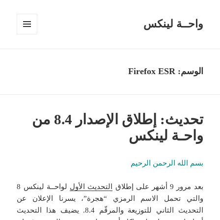
واحــة لينكس
القائمة
والودجات
الوسم:
Firefox ESR
تحديث: إطلاق الإصدار 8.4 من
واحـة لينكس
بسم الله الرحمن الرحيم
بعد مرور 9 أشهر على إطلاق
التحديث الأول
لواحــة لينكس 8
والتي تحمل الاسم الرمزي “هجرة”، يسرنا الإعلان عن
التحديث الثاني للتوزيعة والمرقّم 8.4. يضيف هذا التحديث