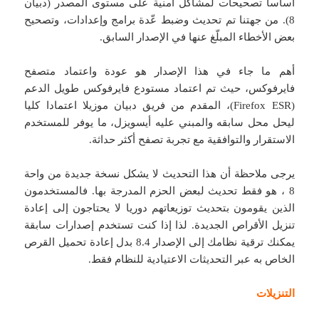
أساسا تصحيحات لمشاكل أمنية على مستوى المصدر (دبيان
8). من جهتنا تم تحديث وضبط عّدة برامج وإعدادات، وتصحيح
بعض الأخطاء المبلّغ عنها في الإصدار السابق.
أهم ما جاء في هذا الإصدار هو عودة واعتماد متصفح
فايرفوكس، حيث تم اعتماد مستودع فايرفوكس طويل الدعم
(Firefox ESR)، المقدم من فريق دبيان موزيلا اعتمادا كليا
ليحل محل سابقه والمبني عليه أيسويزل، ما يوفر للمستخدم
الاستقرار والتوافقية مع تجربة تصفح أكثر حداثة.
يرجى ملاحظة أن هذا التحديث لا يشكل نسخة جديدة من واحة
8 ، هو فقط تحديث لبعض الحزم المدرجة بها. فالمستخدمون
الذين يقومون بتحديث توزيعاتهم دوريا لا يحتاجون إلى إعادة
تنزيل الأقراص الجديدة. لذا إذا كنت تستخدم إصدارات سابقة
يمكنك ترقية نظامك إلى الإصدار 8.4 بدل إعادة تحميل القرص
الخاص به عبر التحديثات الاعتيادية للنظام فقط.
التنزيلات